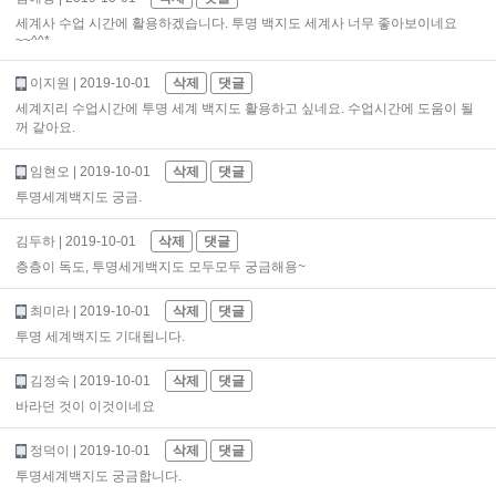
세계사 수업 시간에 활용하겠습니다. 투명 백지도 세계사 너무 좋아보이네요
~~^^*
이지원
| 2019-10-01
삭제
댓글
세계지리 수업시간에 투명 세계 백지도 활용하고 싶네요. 수업시간에 도움이 될
꺼 같아요.
임현오
| 2019-10-01
삭제
댓글
투명세계백지도 궁금.
김두하
| 2019-10-01
삭제
댓글
층층이 독도, 투명세게백지도 모두모두 궁금해용~
최미라
| 2019-10-01
삭제
댓글
투명 세계백지도 기대됩니다.
김정숙
| 2019-10-01
삭제
댓글
바라던 것이 이것이네요
정덕이
| 2019-10-01
삭제
댓글
투명세계백지도 궁금합니다.