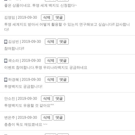
좋은 상품이네요. 투명 세계 백지도 신청합다~
김영임
| 2019-09-30
삭제
댓글
투명 세계지도 받아서 어떻게 활용할 수 있는지 연구해보고 싶습니다!! 감사합니
다!
김성빈
| 2019-09-30
삭제
댓글
참여합니다!!
곽소라
| 2019-09-30
삭제
댓글
이벤트 참여합니다.투명 우리나라백지도 궁금하네요
하경혜
| 2019-09-30
삭제
댓글
투명백지도 궁금합니다!
안소진
| 2019-09-30
삭제
댓글
투명백지도 유용할 것 같아요^^
변은주
| 2019-09-30
삭제
댓글
층층이 독도 재밌겠네요 ~~