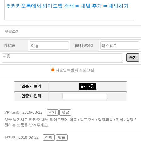
※
카카오톡에서 와이드맵 검색 ⇨ 채널 추가 ⇨ 채팅하기
댓글쓰기
Name
password
쓰기
자동입력방지 프로그램
인증키 보기
인증키 입력
와이드맵
| 2019-08-22
삭제
댓글
댓글 남기시고 카카오 채널 와이드맵에 학교 / 학교주소 / 담당과목 / 전화 / 성명 /
원하는 상품을 남겨주세요.
신지영
| 2019-08-22
삭제
댓글