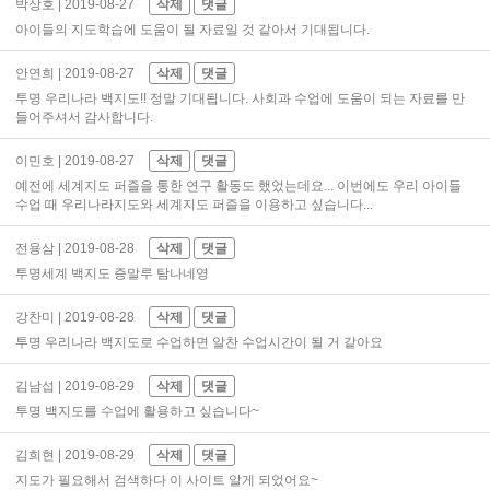
박상호
| 2019-08-27
삭제
댓글
아이들의 지도학습에 도움이 될 자료일 것 같아서 기대됩니다.
안연희
| 2019-08-27
삭제
댓글
투명 우리나라 백지도!! 정말 기대됩니다. 사회과 수업에 도움이 되는 자료를 만
들어주셔서 감사합니다.
이민호
| 2019-08-27
삭제
댓글
예전에 세계지도 퍼즐을 통한 연구 활동도 했었는데요... 이번에도 우리 아이들
수업 때 우리나라지도와 세계지도 퍼즐을 이용하고 싶습니다...
전용삼
| 2019-08-28
삭제
댓글
투명세계 백지도 증말루 탐나네영
강찬미
| 2019-08-28
삭제
댓글
투명 우리나라 백지도로 수업하면 알찬 수업시간이 될 거 같아요
김남섭
| 2019-08-29
삭제
댓글
투명 백지도를 수업에 활용하고 싶습니다~
김희현
| 2019-08-29
삭제
댓글
지도가 필요해서 검색하다 이 사이트 알게 되었어요~