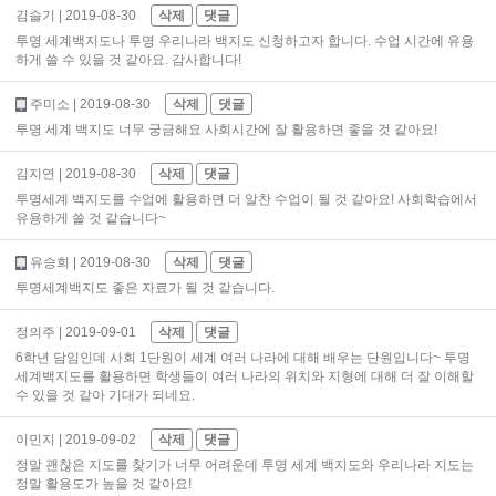
김슬기
| 2019-08-30
삭제
댓글
투명 세계백지도나 투명 우리나라 백지도 신청하고자 합니다. 수업 시간에 유용
하게 쓸 수 있을 것 같아요. 감사합니다!
주미소
| 2019-08-30
삭제
댓글
투명 세계 백지도 너무 궁금해요 사회시간에 잘 활용하면 좋을 것 같아요!
김지연
| 2019-08-30
삭제
댓글
투명세계 백지도를 수업에 활용하면 더 알찬 수업이 될 것 같아요! 사회학습에서
유용하게 쓸 것 같습니다~
유승희
| 2019-08-30
삭제
댓글
투명세계백지도 좋은 자료가 될 것 같습니다.
정의주
| 2019-09-01
삭제
댓글
6학년 담임인데 사회 1단원이 세계 여러 나라에 대해 배우는 단원입니다~ 투명
세계백지도를 활용하면 학생들이 여러 나라의 위치와 지형에 대해 더 잘 이해할
수 있을 것 같아 기대가 되네요.
이민지
| 2019-09-02
삭제
댓글
정말 괜찮은 지도를 찾기가 너무 어려운데 투명 세계 백지도와 우리나라 지도는
정말 활용도가 높을 것 같아요!