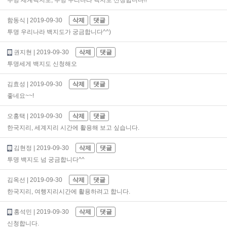
투명 세계백지도, 투명 우리나라 백지도 신청합니다!!
함동식
| 2019-09-30
삭제
댓글
투명 우리나라 백지도가 궁금합니다^^)
권지현
| 2019-09-30
삭제
댓글
투명세게 백지도 신청해오
김효성
| 2019-09-30
삭제
댓글
좋네요~~!
오홍택
| 2019-09-30
삭제
댓글
한국지리, 세계지리 시간에 활용해 보고 싶습니다.
김현정
| 2019-09-30
삭제
댓글
투명 백지도 넘 궁금합니다^^
김옥선
| 2019-09-30
삭제
댓글
한국지리, 여행지리시간에 활용하려고 합니다.
홍석민
| 2019-09-30
삭제
댓글
신청합니다.