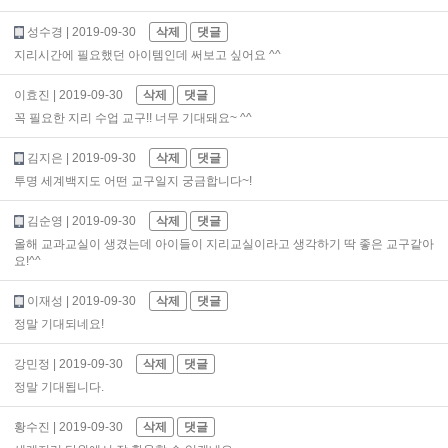
성수경
| 2019-09-30
삭제
댓글
지리시간에 필요했던 아이템인데 써보고 싶어요 ^^
이효진
| 2019-09-30
삭제
댓글
꼭 필요한 지리 수업 교구!! 너무 기대돼요~ ^^
김지은
| 2019-09-30
삭제
댓글
투명 세계백지도 어떤 교구일지 궁금합니다~!
김순영
| 2019-09-30
삭제
댓글
올해 교과교실이 생겼는데 아이들이 지리교실이라고 생각하기 딱 좋은 교구같아
요!^^
이재성
| 2019-09-30
삭제
댓글
정말 기대되네요!
강민정
| 2019-09-30
삭제
댓글
정말 기대됩니다.
황수진
| 2019-09-30
삭제
댓글