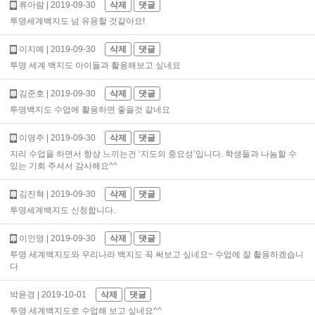
류아람
| 2019-09-30
삭제
댓글
투명세계백지도 넘 유용할 것같아요!
이지예
| 2019-09-30
삭제
댓글
투명 세계 백지도 아이들과 활용해보고 싶네요
김준호
| 2019-09-30
삭제
댓글
투명백지도 수업에 활용하면 좋을것 같네요
이영주
| 2019-09-30
삭제
댓글
지리 수업을 하면서 항상 느끼는건 ‘지도의 중요성’입니다. 학생들과 나눔할 수
있는 기회 주셔서 감사해요^^
김진혁
| 2019-09-30
삭제
댓글
투명세계백지도 신청합니다.
이인영
| 2019-09-30
삭제
댓글
투명 세계백지도와 우리나라 백지도 꼭 써보고 싶네요~ 수업에 잘 활용하겠습니
다
박윤경
| 2019-10-01
삭제
댓글
투명 세계백지도로 수업해 보고 싶네요^^