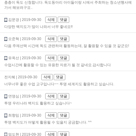
층층이 독도 신청합니다. 독도동아리 아이들이랑 시에서 주최하는 청소년행사에
가서 해보려구요..
김문경
| 2019-09-30
삭제
댓글
다양한 백지도가 많이 나와서 너무 좋네요!!
오준혁
| 2019-09-30
삭제
댓글
다음 주제선택 시간에 독도 관련하여 활동하는데, 잘 활용할 수 있을 것 같군요!
유옥선
| 2019-09-30
삭제
댓글
수업시간에 활용할 수 있는 유용한 자료가 될 것 같네요.감사합니다
전지혜
| 2019-09-30
삭제
댓글
너무너무 좋은 수업 교구입니다~~ 투명 세계지도 활용하고 싶습니다.
연영심
| 2019-09-30
삭제
댓글
투명 우리나라 백지도 활용하고 싶습니다~
최향임
| 2019-09-30
삭제
댓글
투명 백지도가 어떻게 활용될 수 있을지 궁금합니다. ^^
엄도현
| 2019-09-30
삭제
댓글