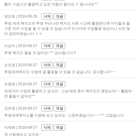
빨리 수업시간 활용하고 싶은 마음이 들어요 ㅎ 탐나네요^^
양진희
| 2019-09-26
삭제
댓글
투명 세계 백지도와 투명 우리나라 백지도 사회 시간에 활용한다면 아이들과 즐
거운 지리 수업을 할 수 있을 것 같습니다!! 인스타에 수업활용 영상이나 사진 많
이 공유하겠습니다 ㅎㅎ
이성자
| 2019-09-27
삭제
댓글
투명 백지도 좋을 것 같아요~^^ 감사합니다.!!
손진경
| 2019-09-27
삭제
댓글
투명세계백지도 수업에 잘 활용할 수 있을 것 같습니다. 감사합니다~~
조원경
| 2019-09-27
삭제
댓글
세계지리 수업에 활용하고 싶네요~ 그냥 매번 종이 백지도만 줬었는데~~ 활용하
면 좋을거 같아요^^
강유정
| 2019-09-27
삭제
댓글
투명세계백지도를 이용해 보고 싶네요.. 신청하겠습니다.~~~^^ 고맙습니다.
이재희
| 2019-09-27
삭제
댓글
꼭 사용해보고 싶어요~