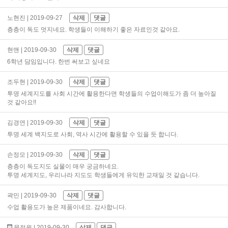
노현진
| 2019-09-27
삭제
댓글
층층이 독도 멋지네요. 학생들이 이해하기 좋은 자료인것 같아요.
현맨
| 2019-09-30
삭제
댓글
6학년 담임입니다. 한번 써보고 싶네요
조두현
| 2019-09-30
삭제
댓글
투명 세계지도를 사회 시간에 활용한다면 학생들의 수업이해도가 좀 더 높아질
것 같아요!!
김경연
| 2019-09-30
삭제
댓글
투명 세계 백지도로 사회, 역사 시간에 활용할 수 있을 듯 합니다.
손정모
| 2019-09-30
삭제
댓글
층층이 독도지도 실물이 매우 궁금하네요.
투명 세계지도, 우리나라 지도도 학생들에게 유익한 교재일 것 같습니다.
곽민
| 2019-09-30
삭제
댓글
수업 활용도가 높은 제품이네요. 감사합니다.
문정원
| 2019-09-30
삭제
댓글