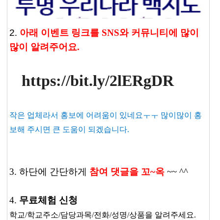
2
.
아래 이벤트 링크를 SNS와 커뮤니티에 많이
많이
알려주어요
.
https://bit.ly/2lERgDR
작은 업체라서 홍보에 어려움이 있네요ㅜㅜ 많이많이 홍
보해 주시면 큰 도움이 되겠습니다
.
3. 하단에 간단하게
참여 댓글을 꼬~옥
~~ ^^
4.
무료체험 신청
학교/학교주소/담당과목/전화/성명/상품을 알려주세요.