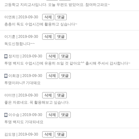
고등학교 지리교사입니다. 오늘 우편도 받았어요. 참여하고파요~
이연희
| 2019-09-30
삭제
댓글
층층이 독도 수업시간에 활용하고 싶습니다~
이기훈
| 2019-09-30
삭제
댓글
독도신청합니다~~
정지민
| 2019-09-30
삭제
댓글
투명 백지도 수업시간에 유용히 쓰일 것 같아요^^ 출시해 주셔서 감사합니다~
이희경
| 2019-09-30
삭제
댓글
투명이라니!! 기대돼요
이미연
| 2019-09-30
삭제
댓글
좋은 자료네요. 꼭 활용해보고 싶습니다.
이수승
| 2019-09-30
삭제
댓글
투명 백지도 기대되네요
김도영
| 2019-09-30
삭제
댓글