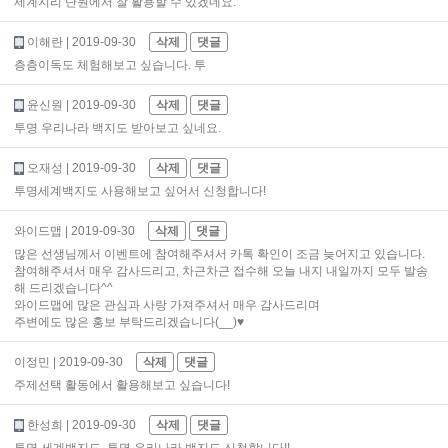
세계지리 단원에서 잘 활용할 수 있겠네요.
이해란
| 2019-09-30
삭제
댓글
층층이독도 체험해보고 싶습니다. 투
윤신원
| 2019-09-30
삭제
댓글
투명 우리나라 백지도 받아보고 싶네요.
오재성
| 2019-09-30
삭제
댓글
투명세계백지도 사용해보고 싶어서 신청합니다!
와이드맵
| 2019-09-30
삭제
댓글
많은 선생님께서 이벤트에 참여해주셔서 카톡 확인이 조금 늦어지고 있습니다.
참여해주셔서 매우 감사드리고, 차근차근 접수해 오늘 내지 내일까지 모두 발송
해 드리겠습니다^^
와이드맵에 많은 관심과 사랑 가져주셔서 매우 감사드리며
주변에도 많은 홍보 부탁드리겠습니다(__)♥
이정민
| 2019-09-30
삭제
댓글
주제선택 활동에서 활용해보고 싶습니다!
한성희
| 2019-09-30
삭제
댓글