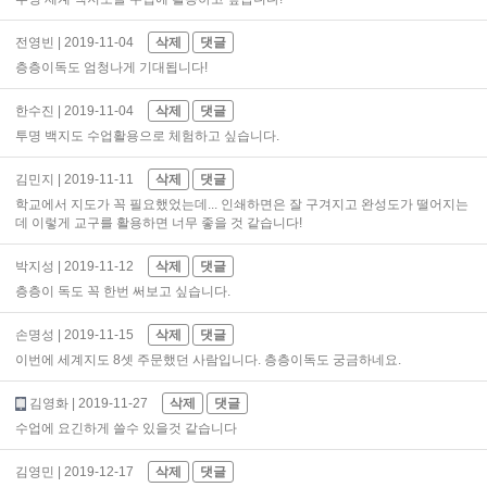
전영빈
| 2019-11-04
삭제
댓글
층층이독도 엄청나게 기대됩니다!
한수진
| 2019-11-04
삭제
댓글
투명 백지도 수업활용으로 체험하고 싶습니다.
김민지
| 2019-11-11
삭제
댓글
학교에서 지도가 꼭 필요했었는데... 인쇄하면은 잘 구겨지고 완성도가 떨어지는
데 이렇게 교구를 활용하면 너무 좋을 것 같습니다!
박지성
| 2019-11-12
삭제
댓글
층층이 독도 꼭 한번 써보고 싶습니다.
손명성
| 2019-11-15
삭제
댓글
이번에 세계지도 8셋 주문했던 사람입니다. 층층이독도 궁금하네요.
김영화
| 2019-11-27
삭제
댓글
수업에 요긴하게 쓸수 있을것 같습니다
김영민
| 2019-12-17
삭제
댓글