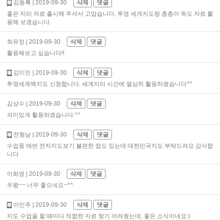
김동록
| 2019-09-30
삭제
댓글
좋은 지리 자료 출시해 주셔서 고맙습니다. 투명 세게지도랑 층층이 독도 자료 활
용해 보겠습니다.
최유정
| 2019-09-30
삭제
댓글
활용해보고 싶습니다!!
김미진
| 2019-09-30
삭제
댓글
투명세계백지도 신청합니다. 세계지리 시간에 열심히 활용하겠습니다^^
김상수
| 2019-09-30
삭제
댓글
의미있게 활용하겠습니다.^^
전형남
| 2019-09-30
삭제
댓글
수업중 매번 전자지도보기 불편한 점도 있는데 대한민국지도 부탁드려요 감사합
니다
이화영
| 2019-09-30
삭제
댓글
우왕~~ 너무 좋으네요~^^
이민주
| 2019-09-30
삭제
댓글
지도 수업을 할 때마다 적합한 자료 찾기 어려웠는데, 좋은 소식이네요:)