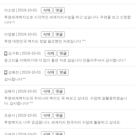
이소영
| 2019-10-01
삭제
댓글
투명세계백지도로 시각적인 세계지리수업을 하고 싶습니다. 우편물 보고 신청합
니다~!
이영봉
| 2019-10-01
삭제
댓글
투명 대한민국 백지도 정말 필요했던 자료입니다 ^^
김구화
| 2019-10-01
삭제
댓글
등고선을 이해하기에 더 없이 좋은 자료 같습니다 만들어주셔서 감사합니다 !
김혜진
| 2019-10-01
삭제
댓글
감사합니다^^
김혜지
| 2019-10-01
삭제
댓글
투명세계백지도와 우리나라 백지도 꼭 써보고 싶네요. 수업에 잘활용하겠습니
다. 감사합니다! ^^
조윤서
| 2019-10-01
삭제
댓글
투명백지도 너무 궁금합니다. 세계지리 한국지리 수업에 활용하고 싶네요.
김애경
| 2019-10-01
삭제
댓글