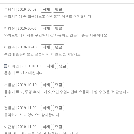
송혜미
| 2019-10-08
삭제
댓글
수업시간에 꼭 활용해보고 싶어요^^ 이벤트 참여합니다!
김경린
| 2019-10-08
삭제
댓글
와이드맵에서 퍼즐 구입해서 잘 사용하고 있는데 좋은 제품이네요
이현주
| 2019-10-10
삭제
댓글
수업에 활용해보고 싶습니다~이벤트 참여할게요
이미연
| 2019-10-10
삭제
댓글
층층이 독도! 기대됩니다
조한솔
| 2019-10-10
삭제
댓글
층층이 독도, 투명 백지도가 있으면 수업시간에 유용하게 쓸 수 있을 것 같습니다
~
정한별
| 2019-11-01
삭제
댓글
유익하게 쓰고 있어요~ 감사합니다
이근정
| 2019-11-01
삭제
댓글
투명 세계 백지도를 수업에 활용하고 싶습니다!