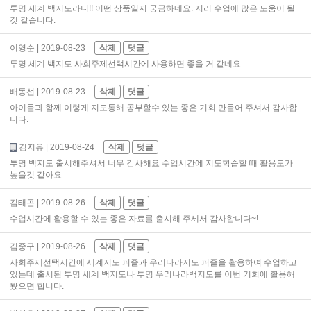
투명 세계 백지도라니!! 어떤 상품일지 궁금하네요. 지리 수업에 많은 도움이 될
것 같습니다.
이영순
| 2019-08-23
삭제
댓글
투명 세계 백지도 사회주제선택시간에 사용하면 좋을 거 같네요
배동선
| 2019-08-23
삭제
댓글
아이들과 함께 이렇게 지도통해 공부할수 있는 좋은 기회 만들어 주셔서 감사합
니다.
김지유
| 2019-08-24
삭제
댓글
투명 백지도 출시해주셔서 너무 감사해요 수업시간에 지도학습할 때 활용도가
높을것 같아요
김태곤
| 2019-08-26
삭제
댓글
수업시간에 활용할 수 있는 좋은 자료를 출시해 주세서 감사합니다~!
김중구
| 2019-08-26
삭제
댓글
사회주제선택시간에 세계지도 퍼즐과 우리나라지도 퍼즐을 활용하여 수업하고
있는데 출시된 투명 세계 백지도나 투명 우리나라백지도를 이번 기회에 활용해
봤으면 합니다.