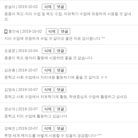
윤설아
| 2019-10-02
삭제
댓글
층층이 독도-지리 수업 및 독도 수업, 자유학기 수업에 유용하게 사용할 것 같네
요.
홍인숙
| 2019-10-02
삭제
댓글
지리 수업에 유용하게 쓰일 것 같아요 좋은 자료 감사합니다 ^^
조용문
| 2019-10-04
삭제
댓글
층층이 독도-동아리 활동에 사용하면 좋을 것 같습니다.
김은총
| 2019-10-07
삭제
댓글
중학교 사회 수업에서 지리내용 활동하기에 좋을 것 같아요 ㅎㅎ
김영숙
| 2019-10-07
삭제
댓글
중학교 사회 수업에서 자유학기제 활동, 학생중심의 수업에 활용하고 싶네요
정순자
| 2019-10-07
삭제
댓글
중학교 지리 수업에 활용하고 싶습니다.
강혜진
| 2019-10-07
삭제
댓글
투명 세계 백지도를 어떻게 사용할 수 있을지 공금합니다~^^