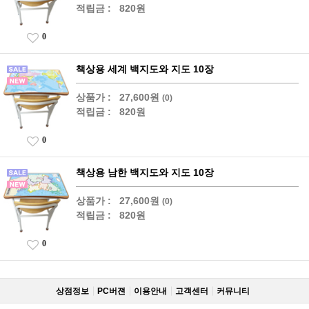
적립금 :
820원
0
책상용 세계 백지도와 지도 10장
상품가 :
27,600원
(0)
적립금 :
820원
0
책상용 남한 백지도와 지도 10장
상품가 :
27,600원
(0)
적립금 :
820원
0
상점정보
PC버젼
이용안내
고객센터
커뮤니티