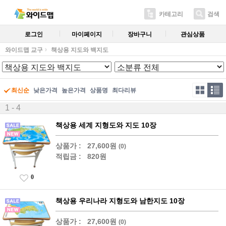
카테고리
검색
로그인
마이페이지
장바구니
관심상품
와이드맵 교구
책상용 지도와 백지도
최신순
낮은가격
높은가격
상품명
최다리뷰
1 - 4
책상용 세계 지형도와 지도 10장
상품가 :
27,600원
(0)
적립금 :
820원
0
책상용 우리나라 지형도와 남한지도 10장
상품가 :
27,600원
(0)