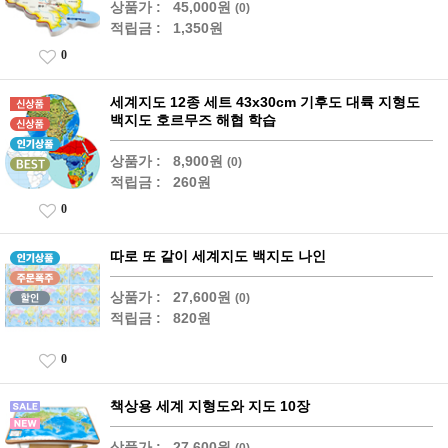
상품가 :
45,000원
(0)
적립금 :
1,350원
0
세계지도 12종 세트 43x30cm 기후도 대륙 지형도
백지도 호르무즈 해협 학습
상품가 :
8,900원
(0)
적립금 :
260원
0
따로 또 같이 세계지도 백지도 나인
상품가 :
27,600원
(0)
적립금 :
820원
0
책상용 세계 지형도와 지도 10장
상품가 :
27,600원
(0)