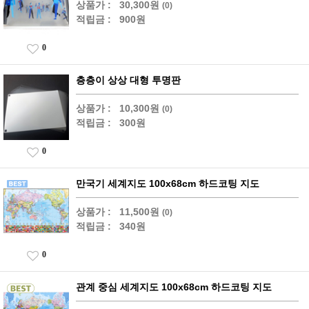
상품가 :
30,300원
(0)
적립금 :
900원
0
층층이 상상 대형 투명판
상품가 :
10,300원
(0)
적립금 :
300원
0
만국기 세계지도 100x68cm 하드코팅 지도
상품가 :
11,500원
(0)
적립금 :
340원
0
관계 중심 세계지도 100x68cm 하드코팅 지도