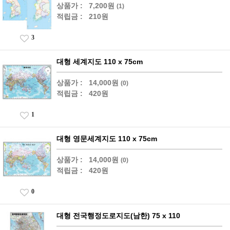
상품가 :
7,200원
(1)
적립금 :
210원
3
대형 세계지도 110 x 75cm
상품가 :
14,000원
(0)
적립금 :
420원
1
대형 영문세계지도 110 x 75cm
상품가 :
14,000원
(0)
적립금 :
420원
0
대형 전국행정도로지도(남한) 75 x 110