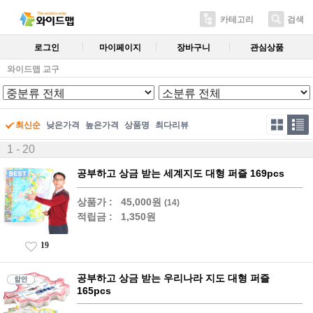
카테고리
검색
로그인
마이페이지
장바구니
관심상품
와이드맵 교구
최신순
낮은가격
높은가격
상품명
최다리뷰
1 - 20
공부하고 상금 받는 세계지도 대형 퍼즐 169pcs
상품가 :
45,000원
(14)
적립금 :
1,350원
19
공부하고 상금 받는 우리나라 지도 대형 퍼즐
165pcs