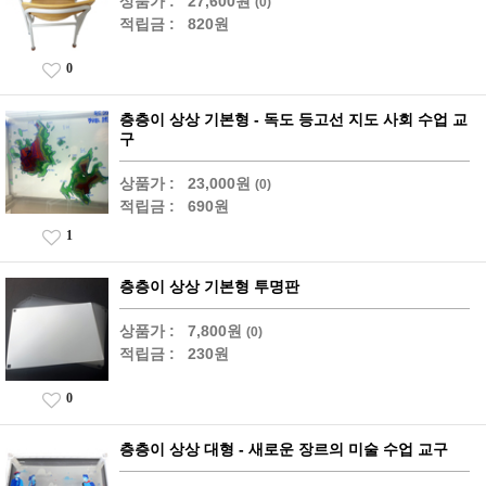
상품가 :
27,600원
(0)
적립금 :
820원
0
층층이 상상 기본형 - 독도 등고선 지도 사회 수업 교
구
상품가 :
23,000원
(0)
적립금 :
690원
1
층층이 상상 기본형 투명판
상품가 :
7,800원
(0)
적립금 :
230원
0
층층이 상상 대형 - 새로운 장르의 미술 수업 교구