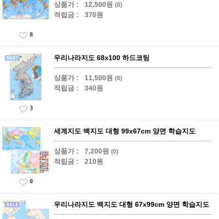
상품가 :
12,500원
(0)
적립금 :
370원
8
우리나라지도 68x100 하드코팅
상품가 :
11,500원
(0)
적립금 :
340원
3
세계지도 백지도 대형 99x67cm 양면 학습지도
상품가 :
7,200원
(0)
적립금 :
210원
0
우리나라지도 백지도 대형 67x99cm 양면 학습지도