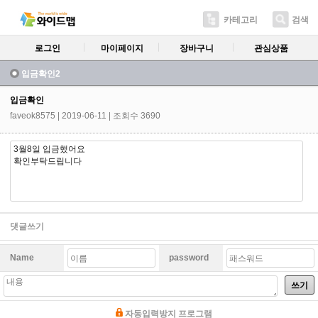
카테고리
검색
로그인
마이페이지
장바구니
관심상품
입금확인2
입금확인
faveok8575
| 2019-06-11 | 조회수 3690
3월8일 입금했어요
확인부탁드립니다
댓글쓰기
Name
password
쓰기
자동입력방지 프로그램