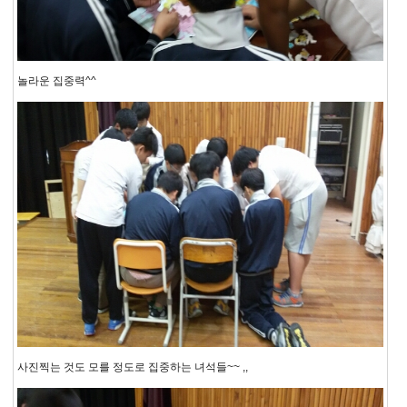
놀라운 집중력^^
사진찍는 것도 모를 정도로 집중하는 녀석들~~ ,,