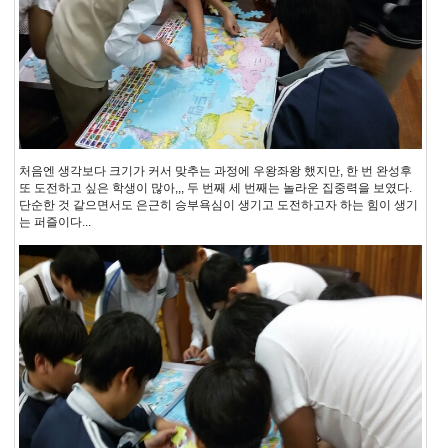
처음엔 생각보다 크기가 커서 맞추는 과정에 우왕좌왕 했지만, 한 번 완성후
또 도전하고 싶은 학생이 많아,,, 두 번째 세 번째는 놀라운 집중력을 보였다.
단순한 것 같으면서도 은근히 승부욕심이 생기고 도전하고자 하는 힘이 생기
는 퍼즐이다...