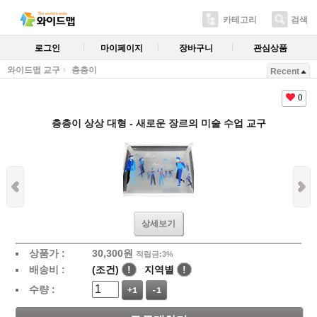
카테고리
검색
로그인
마이페이지
장바구니
관심상품
와이드맵 교구
층층이
Recent
0
층층이 상상 대형 - 새로운 장르의 미술 수업 교구
상세보기
상품가 :
30,300
원
적립금:3%
배송비 :
(조건)
!
지역별
!
수량 :
+1
-1