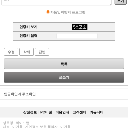
쓰기
자동입력방지 프로그램
인증키 보기
인증키 입력
수정
삭제
답변
목록
글쓰기
입금확인과 주소확인
상점정보
PC버젼
이용안내
고객센터
커뮤니티
상호명 : 와이드맵
대표 : 이건옥 | 개인정보 보호 책임자 : 이건옥