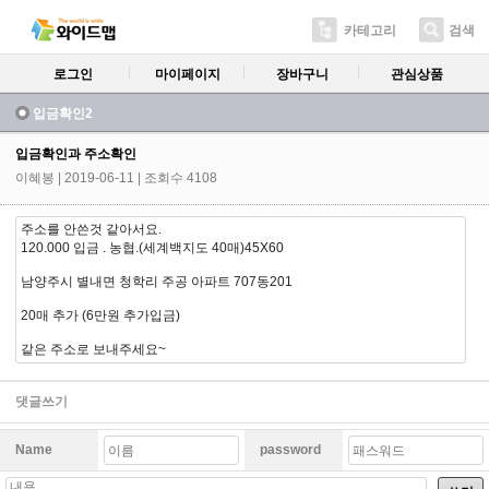
카테고리
검색
로그인
마이페이지
장바구니
관심상품
입금확인2
입금확인과 주소확인
이혜봉
| 2019-06-11 | 조회수 4108
주소를 안쓴것 같아서요.
120.000 입금 . 농협.(세계백지도 40매)45X60
남양주시 별내면 청학리 주공 아파트 707동201
20매 추가 (6만원 추가입금)
같은 주소로 보내주세요~
댓글쓰기
Name
password