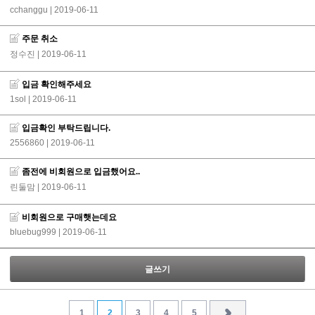
cchanggu
| 2019-06-11
주문 취소
정수진
| 2019-06-11
입금 확인해주세요
1sol
| 2019-06-11
입금확인 부탁드립니다.
2556860
| 2019-06-11
좀전에 비회원으로 입금했어요..
린둘맘
| 2019-06-11
비회원으로 구매햇는데요
bluebug999
| 2019-06-11
글쓰기
1
2
3
4
5