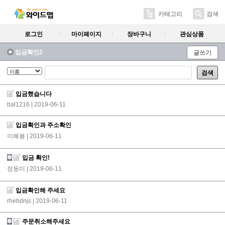
카테고리
검색
로그인
마이페이지
장바구니
관심상품
입금확인2
글쓰기
검색
입금했습니다
bal1216
| 2019-06-11
입금확인과 주소확인
이혜봉
| 2019-06-11
입금 확인!
정동미
| 2019-06-11
입금확인해 주세요
rhehdnjs
| 2019-06-11
주문취소해주세요