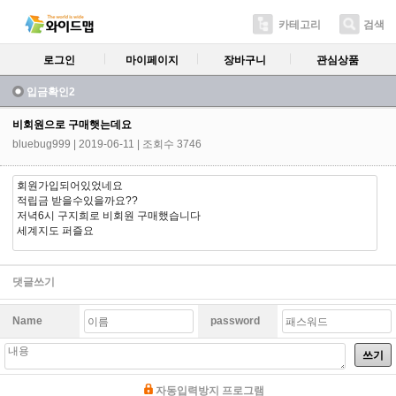
카테고리
검색
로그인
마이페이지
장바구니
관심상품
입금확인2
비회원으로 구매햇는데요
bluebug999
| 2019-06-11 | 조회수 3746
회원가입되어있었네요
적립금 받을수있을까요??
저녁6시 구지희로 비회원 구매했습니다
세계지도 퍼즐요
댓글쓰기
Name
password
쓰기
자동입력방지 프로그램