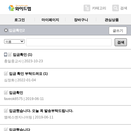
카테고리
검색
로그인
마이페이지
장바구니
관심상품
입금확인2
글쓰기
검색
입금확인
(1)
충일중교사
| 2023-10-23
입금 확인 부탁드려요
(1)
심정화
| 2022-01-04
입금확인
faveok8575
| 2019-06-11
입금했습니다. 오늘 꼭 발송부탁드립니다.
엠에스엔지니어링
| 2019-06-11
입금했습니다